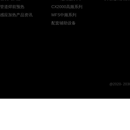
管道焊前预热
CX2000高频系列
感应加热产品资讯
MFS中频系列
配套辅助设备
@2020- 2030 