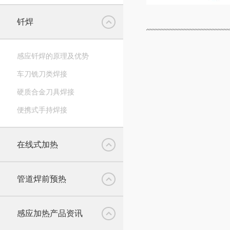
钎焊
感应钎焊的原理及优势
车刀铣刀类焊接
硬质合金刀具焊接
便携式手持焊接
在线式加热
管道焊前预热
感应加热产品资讯