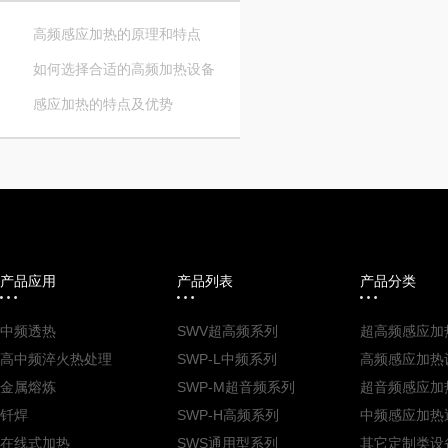
高频感应加热的原理和特点
如何选择合适的高频加热设备
感应加热的特点及优势
产品应用
产品列表
产品分类
中频透热
SWV超高频系列
超高频感应加
高中频淬火热处理
SWP-L中频系列
高频感应加热
金属熔炼
SWP-M超音频系列
超音频感应加
钎焊
SWP-H高频系列
中频感应加热
在线式加热
SWS通用型系列
其它定制类设