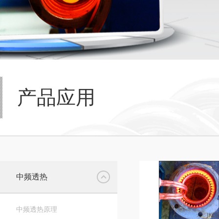
产品应用
中频透热
中频透热原理