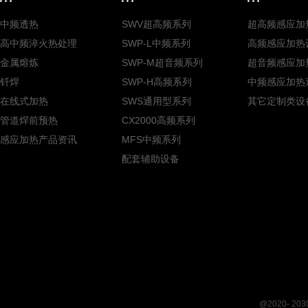
中频透热
SWV超高频系列
超高频感应加
高中频淬火热处理
SWP-L中频系列
高频感应加热
金属熔炼
SWP-M超音频系列
超音频感应加
钎焊
SWP-H高频系列
中频感应加热
在线式加热
SWS通用型系列
其它定制类设
管道焊前预热
CX2000高频系列
感应加热产品资讯
MFS中频系列
配套辅助设备
@2020- 2030 