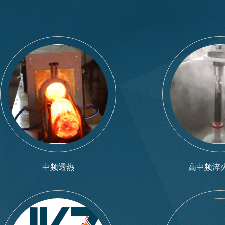
中频透热
高中频淬